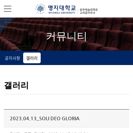
주메뉴 바로가기
컨텐츠 바로가기
커뮤니티
공지사항
갤러리
갤러리
2023.04.13_SOLI DEO GLORIA