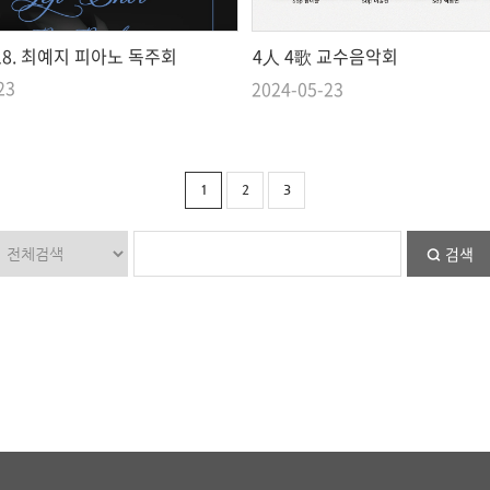
5.18. 최예지 피아노 독주회
4人 4歌 교수음악회
23
2024-05-23
1
2
3
검색