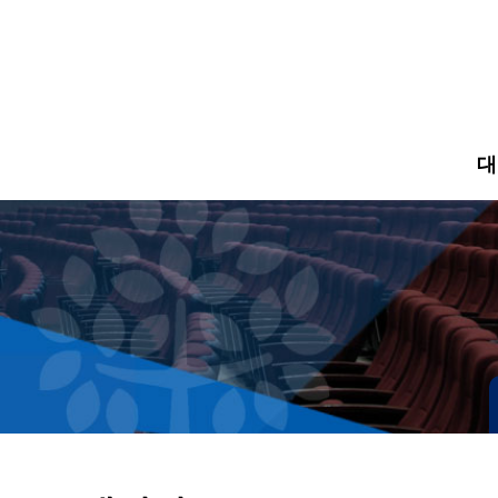
주메뉴 바로가기
컨텐츠 바로가기
대