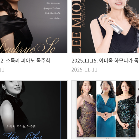
1.22. 소득례 피아노 독주회
2025.11.15. 이미옥 하모니카 
11
2025-11-11