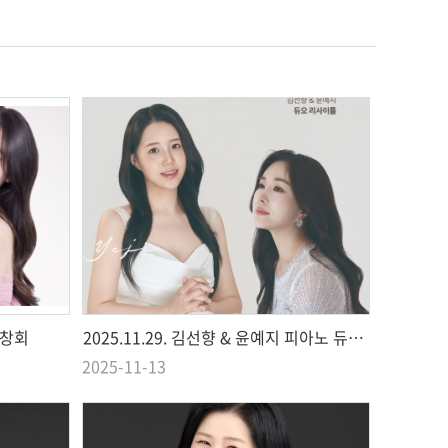
독창회
2025.11.29. 김선향 & 윤예지 피아노 듀오 리사이틀
2025-11-13