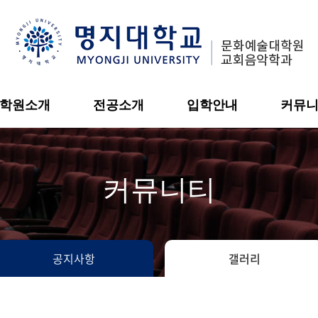
학원소개
전공소개
입학안내
커뮤
커뮤니티
공지사항
갤러리